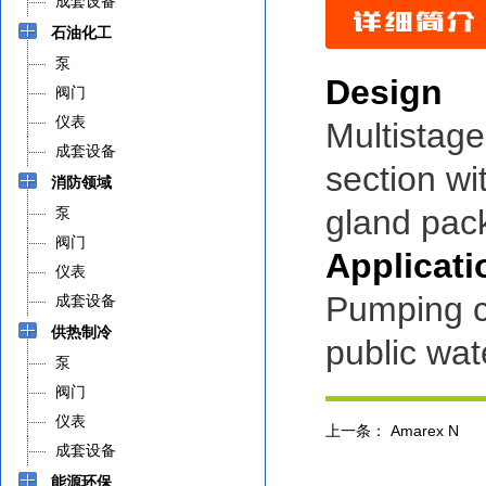
成套设备
石油化工
泵
Design
阀门
仪表
Multistage
成套设备
section wi
消防领域
gland pack
泵
阀门
Applicati
仪表
Pumping cl
成套设备
供热制冷
public wat
泵
阀门
仪表
上一条：
Amarex N
成套设备
能源环保