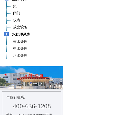
泵
阀门
仪表
成套设备
水处理系统
饮水处理
中水处理
污水处理
与我们联系:
400-636-1208