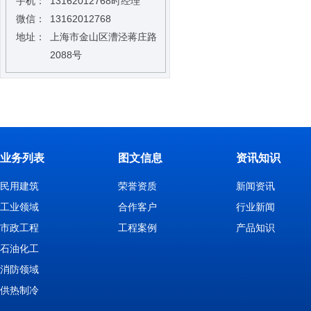
手机：
13162012768时经理
微信：
13162012768
地址：
上海市金山区漕泾蒋庄路
2088号
业务列表
图文信息
资讯知识
民用建筑
荣誉资质
新闻资讯
工业领域
合作客户
行业新闻
市政工程
工程案例
产品知识
石油化工
消防领域
供热制冷